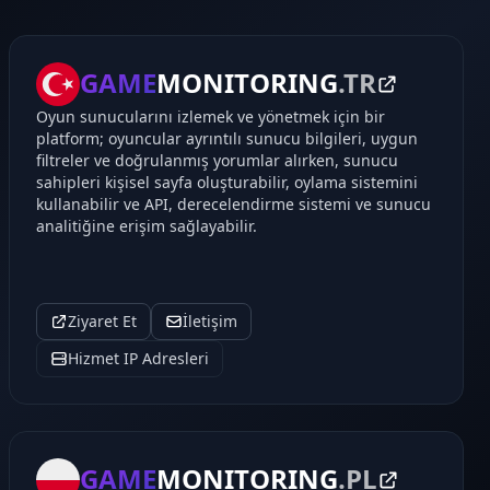
GAME
MONITORING
.TR
Oyun sunucularını izlemek ve yönetmek için bir
platform; oyuncular ayrıntılı sunucu bilgileri, uygun
filtreler ve doğrulanmış yorumlar alırken, sunucu
sahipleri kişisel sayfa oluşturabilir, oylama sistemini
kullanabilir ve API, derecelendirme sistemi ve sunucu
analitiğine erişim sağlayabilir.
Ziyaret Et
İletişim
Hizmet IP Adresleri
GAME
MONITORING
.PL