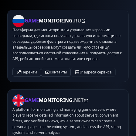
GAME
MONITORING
.RU
Платформа для мониторинга и управления игровыми
серверами, где игроки получают детальную информацию о
серверах, удобные фильтры и подтвержденные отзывы, а
владельцы серверов могут создать личную страницу,
воспользоваться системой голосования и получить доступ к
API, рейтинговой системе и аналитике сервера.
Перейти
Контакты
IP адреса сервиса
GAME
MONITORING
.NET
A platform for monitoring and managing game servers where
players receive detailed information about servers, convenient
filters, and verified reviews, while server owners can create a
personal page, use the voting system, and access the API, rating
system, and server analytics.