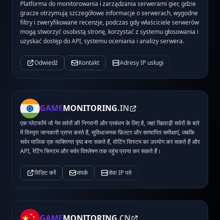
Platforma do monitorowania i zarządzania serwerami gier, gdzie
gracze otrzymują szczegółowe informacje o serwerach, wygodne
filtry i zweryfikowane recenzje, podczas gdy właściciele serwerów
mogą stworzyć osobistą stronę, korzystać z systemu głosowania i
uzyskać dostęp do API, systemu oceniania i analizy serwera.
Odwiedź
Kontakt
Adresy IP usługi
GAME
MONITORING
.IN
एक प्लेटफॉर्म जो गेम सर्वरों की निगरानी और प्रबंधन के लिए है, जहां खिलाड़ी सर्वरों के बारे
में विस्तृत जानकारी प्राप्त करते हैं, सुविधाजनक फ़िल्टर और सत्यापित समीक्षाएं, जबकि
सर्वर मालिक एक व्यक्तिगत पृष्ठ बना सकते हैं, वोटिंग सिस्टम का उपयोग कर सकते हैं और
API, रेटिंग सिस्टम और सर्वर विश्लेषण तक पहुंच प्राप्त कर सकते हैं।
विज़िट करें
संपर्क
सेवा IP पते
GAME
MONITORING
.CN