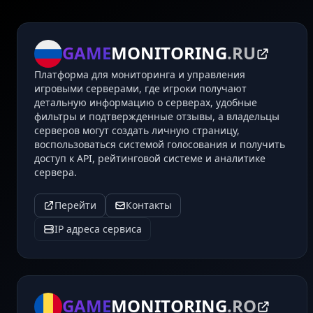
GAME
MONITORING
.RU
Платформа для мониторинга и управления
игровыми серверами, где игроки получают
детальную информацию о серверах, удобные
фильтры и подтвержденные отзывы, а владельцы
серверов могут создать личную страницу,
воспользоваться системой голосования и получить
доступ к API, рейтинговой системе и аналитике
сервера.
Перейти
Контакты
IP адреса сервиса
GAME
MONITORING
.RO