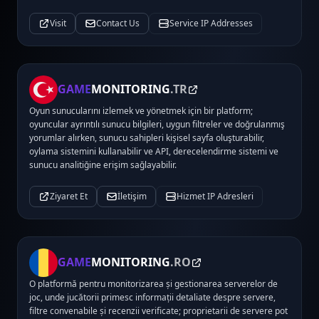
Visit
Contact Us
Service IP Addresses
GAME
MONITORING
.TR
Oyun sunucularını izlemek ve yönetmek için bir platform;
oyuncular ayrıntılı sunucu bilgileri, uygun filtreler ve doğrulanmış
yorumlar alırken, sunucu sahipleri kişisel sayfa oluşturabilir,
oylama sistemini kullanabilir ve API, derecelendirme sistemi ve
sunucu analitiğine erişim sağlayabilir.
Ziyaret Et
İletişim
Hizmet IP Adresleri
GAME
MONITORING
.RO
O platformă pentru monitorizarea și gestionarea serverelor de
joc, unde jucătorii primesc informații detaliate despre servere,
filtre convenabile și recenzii verificate; proprietarii de servere pot